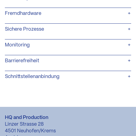
Fremdhardware
Sichere Prozesse
Monitoring
Barrierefreiheit
Schnittstellenanbindung
HQ and Production
Linzer Strasse 28
4501 Neuhofen/Krems