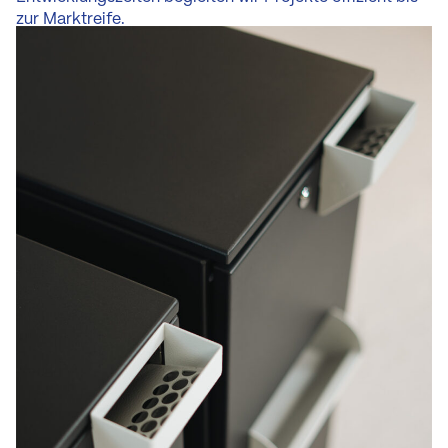
zur Marktreife.