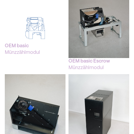
OEM basic
Münzzählmodul
OEM basic Escrow
Münzzählmodul